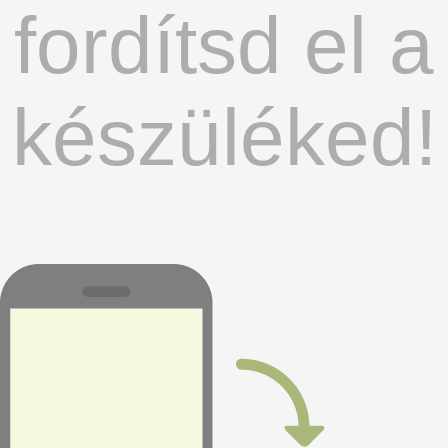
fordítsd el a
készüléked!