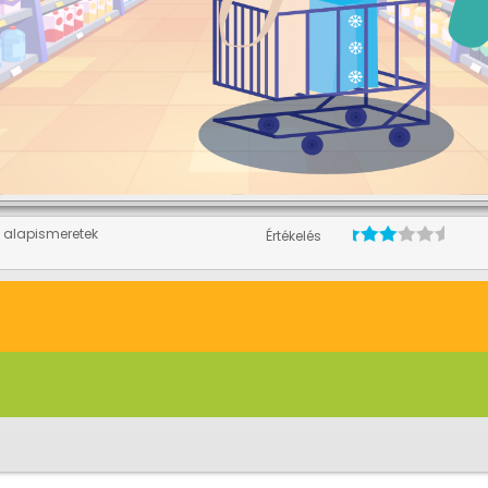
alapismeretek
Értékelés