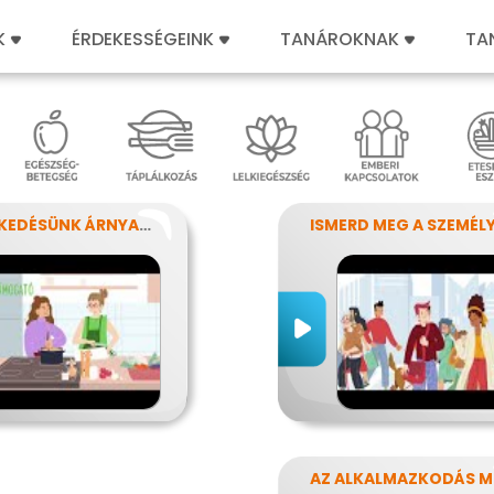
K
ÉRDEKESSÉGEINK
TANÁROKNAK
TA
VISELKEDÉSÜNK ÁRNYALATAI
AZ