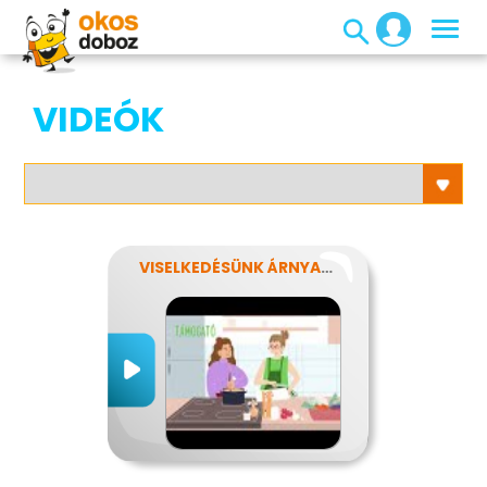
VIDEÓK
VISELKEDÉSÜNK ÁRNYALATAI