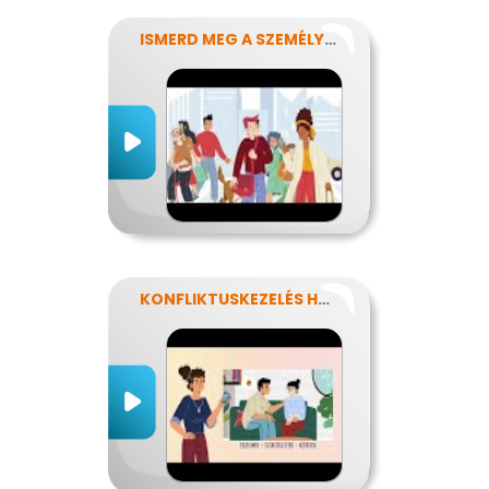
ISMERD MEG A SZEMÉLYISÉGED!
KONFLIKTUSKEZELÉS HATÉKONYAN