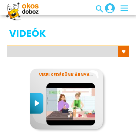
VIDEÓK
VISELKEDÉSÜNK ÁRNYALATAI