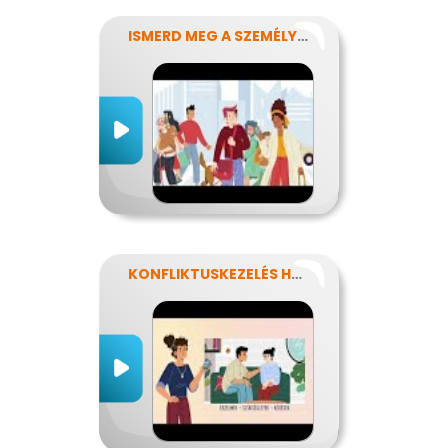
ISMERD MEG A SZEMÉLYISÉGED!
KONFLIKTUSKEZELÉS HATÉKONYAN