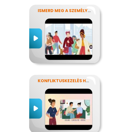
ISMERD MEG A SZEMÉLYISÉGED!
KONFLIKTUSKEZELÉS HATÉKONYAN