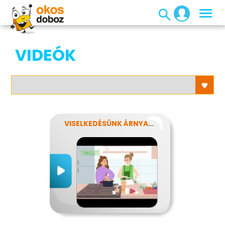
VIDEÓK
VISELKEDÉSÜNK ÁRNYALATAI