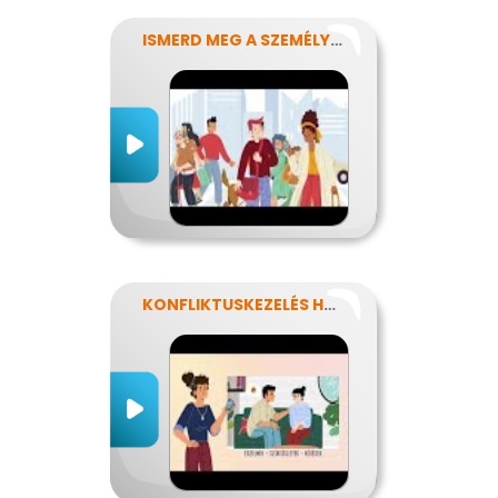
ISMERD MEG A SZEMÉLYISÉGED!
KONFLIKTUSKEZELÉS HATÉKONYAN