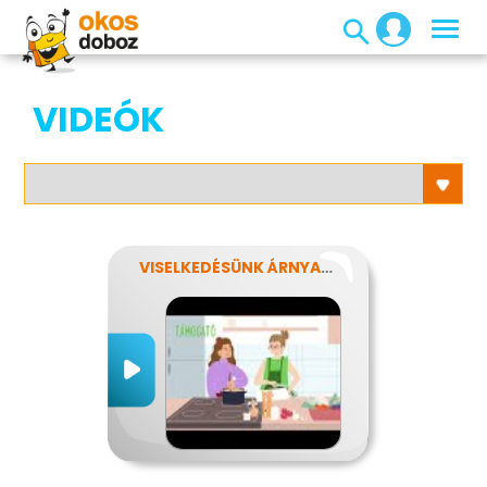
VIDEÓK
VISELKEDÉSÜNK ÁRNYALATAI