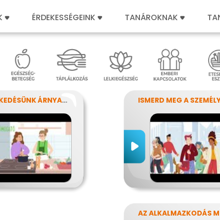
K
ÉRDEKESSÉGEINK
TANÁROKNAK
TA
VISELKEDÉSÜNK ÁRNYALATAI
AZ