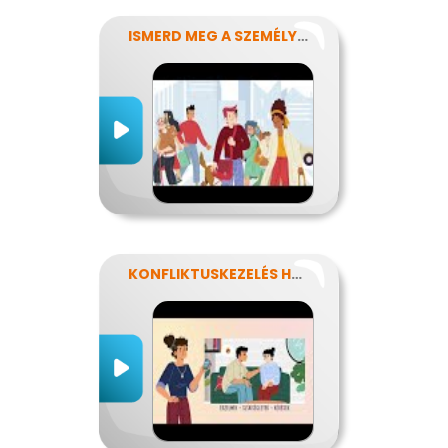
ISMERD MEG A SZEMÉLYISÉGED!
KONFLIKTUSKEZELÉS HATÉKONYAN