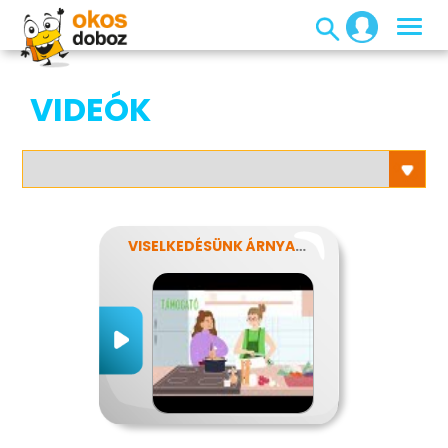
VIDEÓK
VISELKEDÉSÜNK ÁRNYALATAI