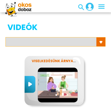
VIDEÓK
VISELKEDÉSÜNK ÁRNYALATAI