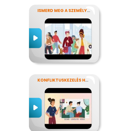
ISMERD MEG A SZEMÉLYISÉGED!
KONFLIKTUSKEZELÉS HATÉKONYAN