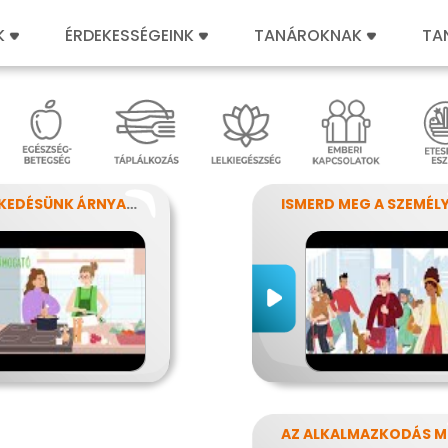
K
ÉRDEKESSÉGEINK
TANÁROKNAK
TA
VISELKEDÉSÜNK ÁRNYALATAI
AZ