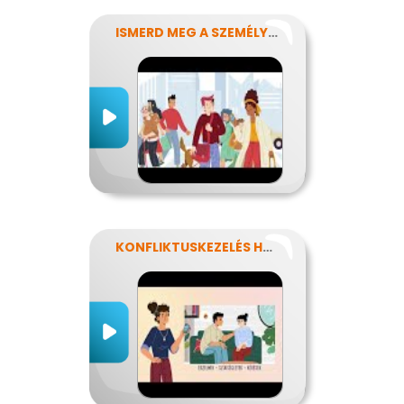
ISMERD MEG A SZEMÉLYISÉGED!
KONFLIKTUSKEZELÉS HATÉKONYAN