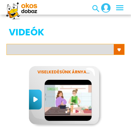
VIDEÓK
VISELKEDÉSÜNK ÁRNYALATAI