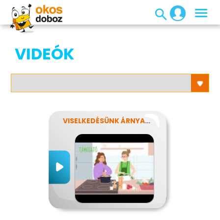
VIDEÓK
VISELKEDÉSÜNK ÁRNYALATAI