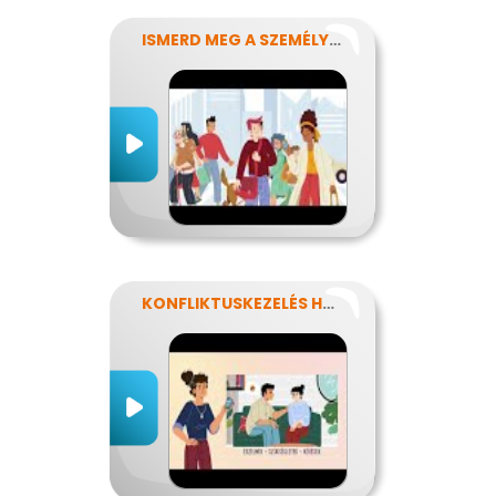
ISMERD MEG A SZEMÉLYISÉGED!
KONFLIKTUSKEZELÉS HATÉKONYAN