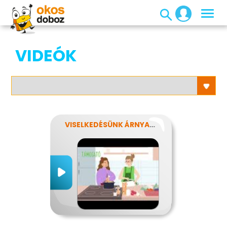
VIDEÓK
VISELKEDÉSÜNK ÁRNYALATAI