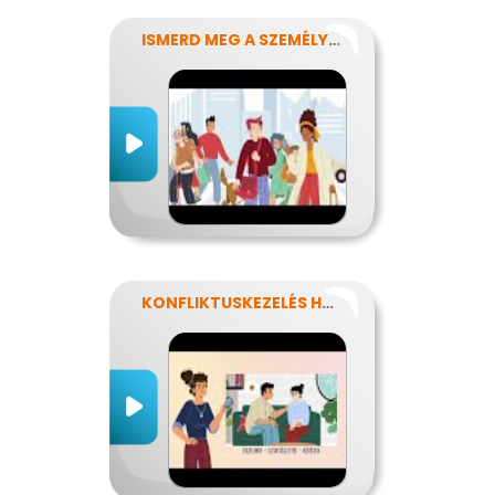
ISMERD MEG A SZEMÉLYISÉGED!
KONFLIKTUSKEZELÉS HATÉKONYAN