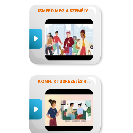
ISMERD MEG A SZEMÉLYISÉGED!
KONFLIKTUSKEZELÉS HATÉKONYAN