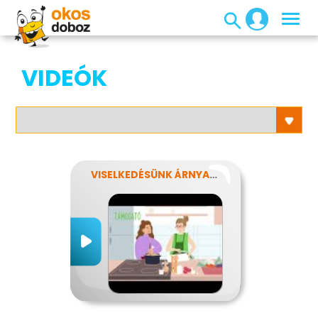
VIDEÓK
VISELKEDÉSÜNK ÁRNYALATAI