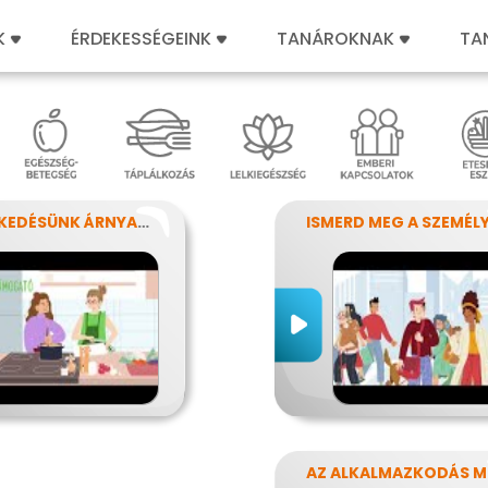
K
ÉRDEKESSÉGEINK
TANÁROKNAK
TA
VISELKEDÉSÜNK ÁRNYALATAI
AZ