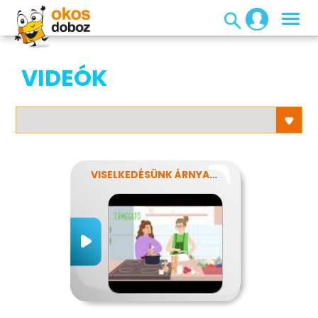
VIDEÓK
VISELKEDÉSÜNK ÁRNYALATAI