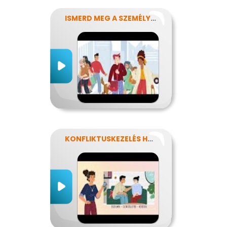
ISMERD MEG A SZEMÉLYISÉGED!
KONFLIKTUSKEZELÉS HATÉKONYAN