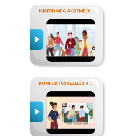
ISMERD MEG A SZEMÉLYISÉGED!
KONFLIKTUSKEZELÉS HATÉKONYAN