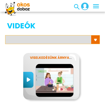
VIDEÓK
VISELKEDÉSÜNK ÁRNYALATAI