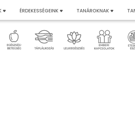
K
ÉRDEKESSÉGEINK
TANÁROKNAK
TA