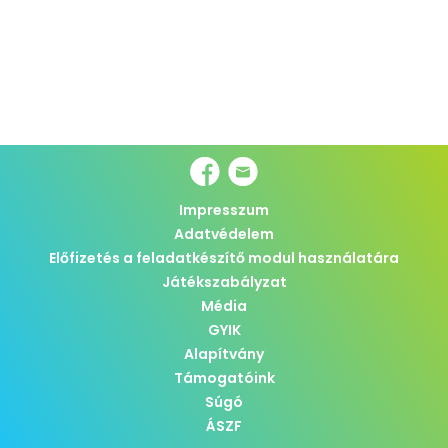
Impresszum
Adatvédelem
Előfizetés a feladatkészítő modul használatára
Játékszabályzat
Média
GYIK
Alapítvány
Támogatóink
Súgó
ÁSZF