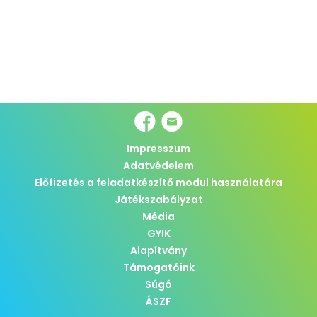
Impresszum
Adatvédelem
Előfizetés a feladatkészítő modul használatára
Játékszabályzat
Média
GYIK
Alapítvány
Támogatóink
Súgó
ÁSZF