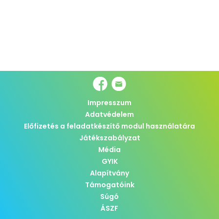
Impresszum
Adatvédelem
Előfizetés a feladatkészítő modul használatára
Játékszabályzat
Média
GYIK
Alapítvány
Támogatóink
Súgó
ÁSZF