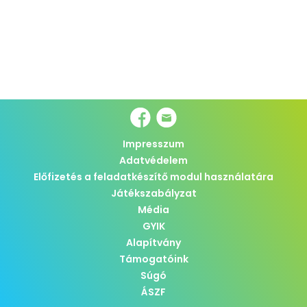
Impresszum
Adatvédelem
Előfizetés a feladatkészítő modul használatára
Játékszabályzat
Média
GYIK
Alapítvány
Támogatóink
Súgó
ÁSZF