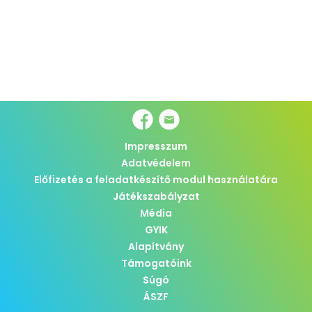
Impresszum
Adatvédelem
Előfizetés a feladatkészítő modul használatára
Játékszabályzat
Média
GYIK
Alapítvány
Támogatóink
Súgó
ÁSZF