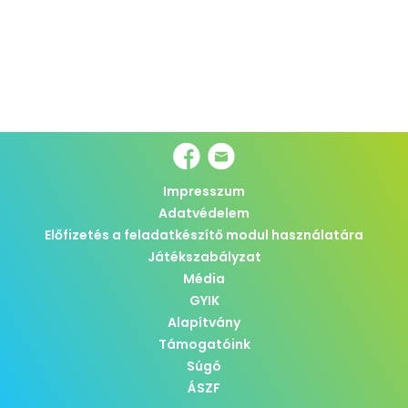
Impresszum
Adatvédelem
Előfizetés a feladatkészítő modul használatára
Játékszabályzat
Média
GYIK
Alapítvány
Támogatóink
Súgó
ÁSZF