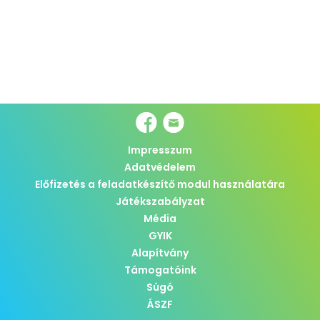
Impresszum
Adatvédelem
Előfizetés a feladatkészítő modul használatára
Játékszabályzat
Média
GYIK
Alapítvány
Támogatóink
Súgó
ÁSZF