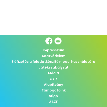
Impresszum
Adatvédelem
Előfizetés a feladatkészítő modul használatára
Játékszabályzat
Média
GYIK
Alapítvány
Támogatóink
Súgó
ÁSZF