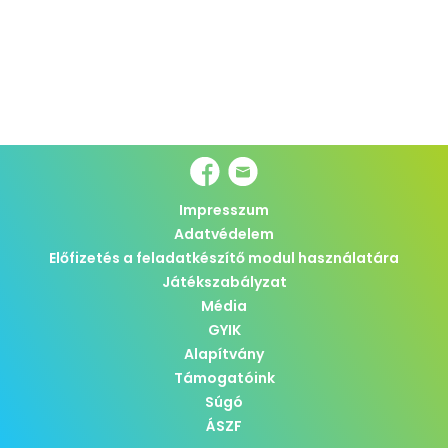
Impresszum
Adatvédelem
Előfizetés a feladatkészítő modul használatára
Játékszabályzat
Média
GYIK
Alapítvány
Támogatóink
Súgó
ÁSZF