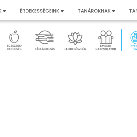
K
ÉRDEKESSÉGEINK
TANÁROKNAK
TA