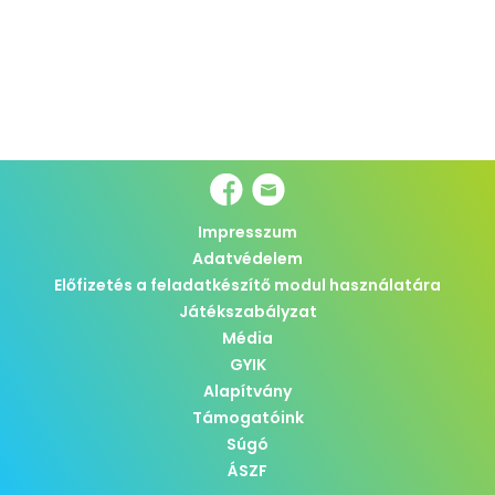
Impresszum
Adatvédelem
Előfizetés a feladatkészítő modul használatára
Játékszabályzat
Média
GYIK
Alapítvány
Támogatóink
Súgó
ÁSZF