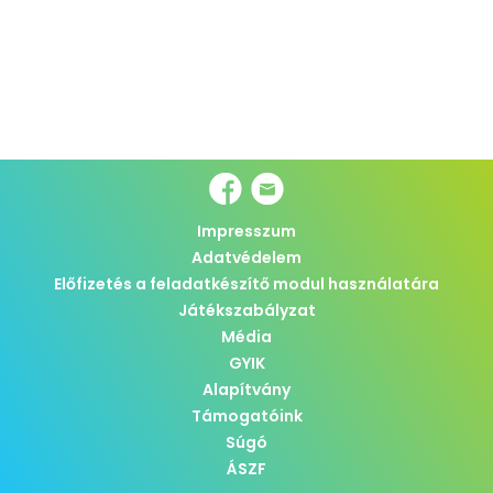
Impresszum
Adatvédelem
Előfizetés a feladatkészítő modul használatára
Játékszabályzat
Média
GYIK
Alapítvány
Támogatóink
Súgó
ÁSZF