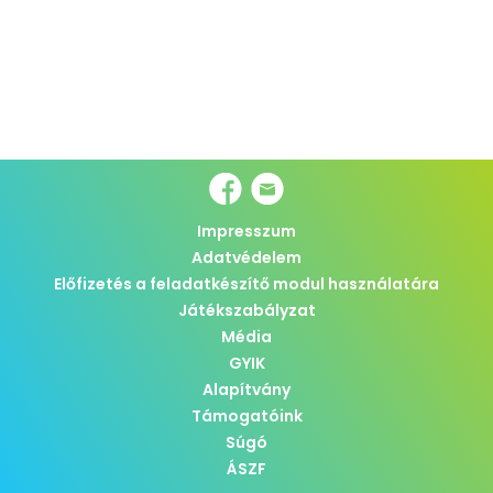
Impresszum
Adatvédelem
Előfizetés a feladatkészítő modul használatára
Játékszabályzat
Média
GYIK
Alapítvány
Támogatóink
Súgó
ÁSZF