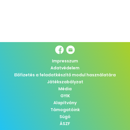
Impresszum
Adatvédelem
Előfizetés a feladatkészítő modul használatára
Játékszabályzat
Média
GYIK
Alapítvány
Támogatóink
Súgó
ÁSZF