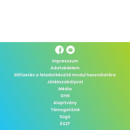
Impresszum
Adatvédelem
Előfizetés a feladatkészítő modul használatára
Játékszabályzat
Média
GYIK
Alapítvány
Támogatóink
Súgó
ÁSZF