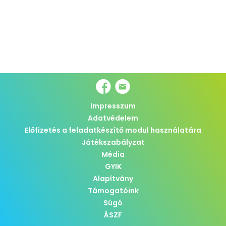
Impresszum
Adatvédelem
Előfizetés a feladatkészítő modul használatára
Játékszabályzat
Média
GYIK
Alapítvány
Támogatóink
Súgó
ÁSZF