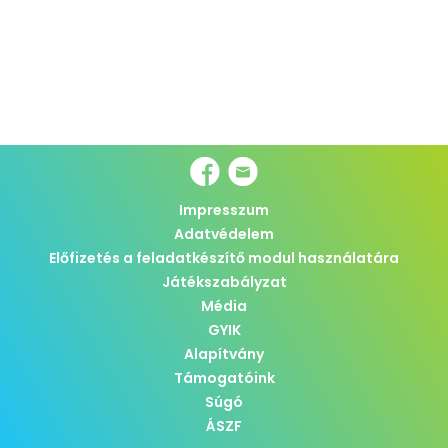
Impresszum
Adatvédelem
Előfizetés a feladatkészítő modul használatára
Játékszabályzat
Média
GYIK
Alapítvány
Támogatóink
Súgó
ÁSZF