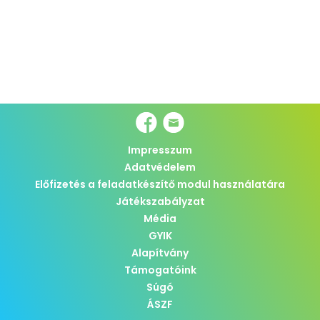
Impresszum
Adatvédelem
Előfizetés a feladatkészítő modul használatára
Játékszabályzat
Média
GYIK
Alapítvány
Támogatóink
Súgó
ÁSZF