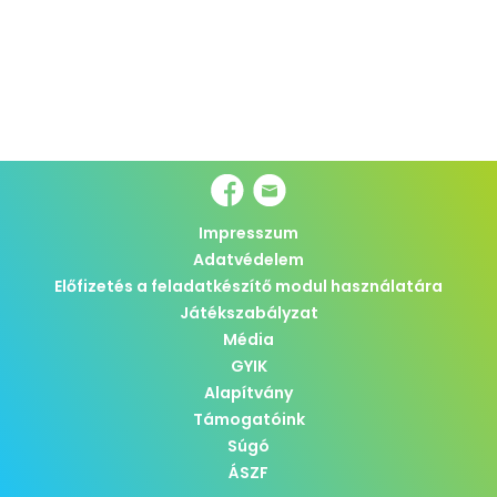
Impresszum
Adatvédelem
Előfizetés a feladatkészítő modul használatára
Játékszabályzat
Média
GYIK
Alapítvány
Támogatóink
Súgó
ÁSZF