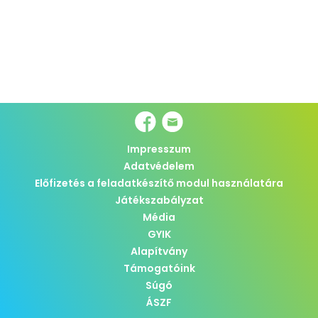
Impresszum
Adatvédelem
Előfizetés a feladatkészítő modul használatára
Játékszabályzat
Média
GYIK
Alapítvány
Támogatóink
Súgó
ÁSZF