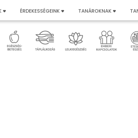
K
ÉRDEKESSÉGEINK
TANÁROKNAK
TA