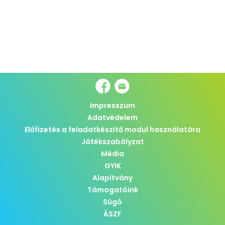
Impresszum
Adatvédelem
Előfizetés a feladatkészítő modul használatára
Játékszabályzat
Média
GYIK
Alapítvány
Támogatóink
Súgó
ÁSZF