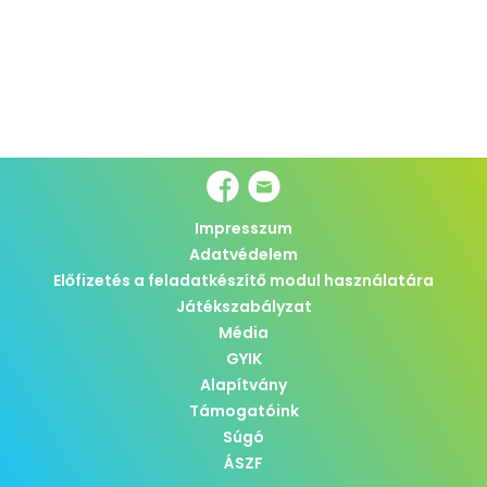
Impresszum
Adatvédelem
Előfizetés a feladatkészítő modul használatára
Játékszabályzat
Média
GYIK
Alapítvány
Támogatóink
Súgó
ÁSZF