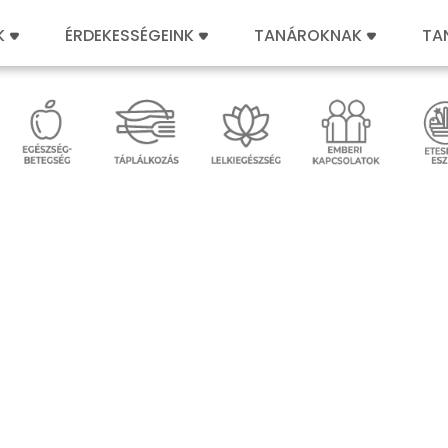
K
ÉRDEKESSÉGEINK
TANÁROKNAK
TA