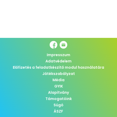
Impresszum
Adatvédelem
Előfizetés a feladatkészítő modul használatára
Játékszabályzat
Média
GYIK
Alapítvány
Támogatóink
Súgó
ÁSZF