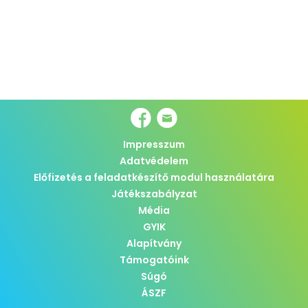
Impresszum
Adatvédelem
Előfizetés a feladatkészítő modul használatára
Játékszabályzat
Média
GYIK
Alapítvány
Támogatóink
Súgó
ÁSZF