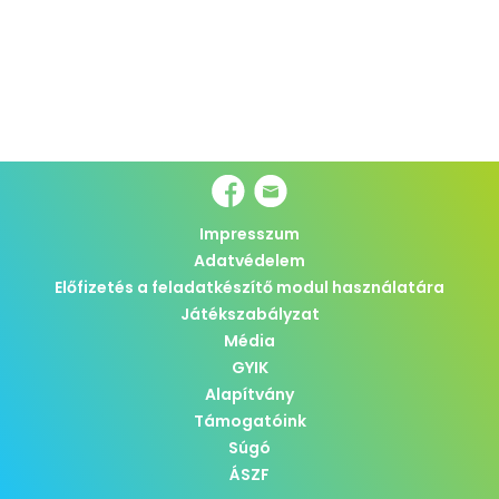
Impresszum
Adatvédelem
Előfizetés a feladatkészítő modul használatára
Játékszabályzat
Média
GYIK
Alapítvány
Támogatóink
Súgó
ÁSZF