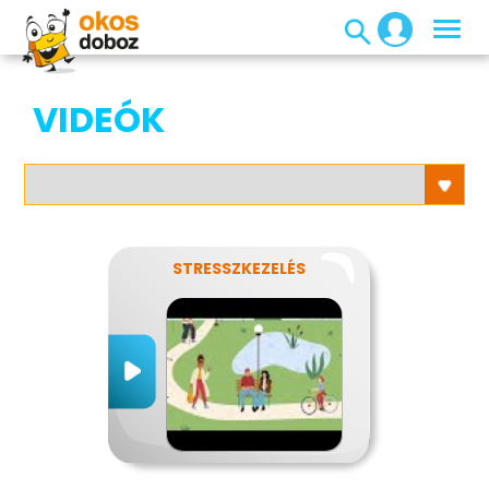
VIDEÓK
STRESSZKEZELÉS