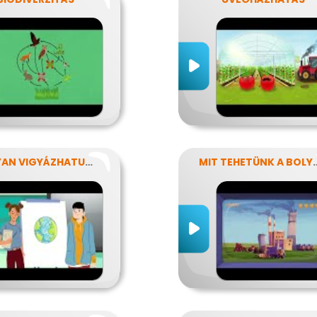
HOGYAN VIGYÁZHATUNK A FÖLDRE?
MIT TEHETÜNK A