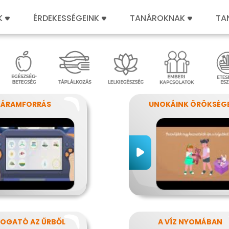
K
ÉRDEKESSÉGEINK
TANÁROKNAK
TA
ÁRAMFORRÁS
UNOKÁINK ÖRÖKSÉG
TOGATÓ AZ ŰRBŐL
A VÍZ NYOMÁBAN