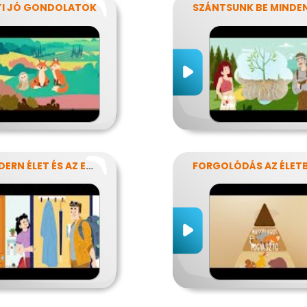
TI JÓ GONDOLATOK
A MODERN ÉLET ÉS AZ ENERGIA