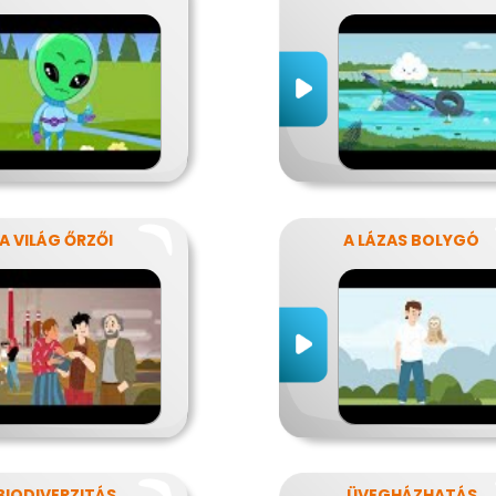
A VILÁG ŐRZŐI
A LÁZAS BOLYGÓ
BIODIVERZITÁS
ÜVEGHÁZHATÁS