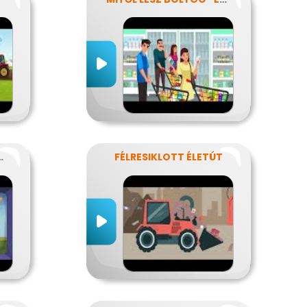
 BOLYGÓNKÉRT?
FÉLRESIKLOTT ÉLETÚT