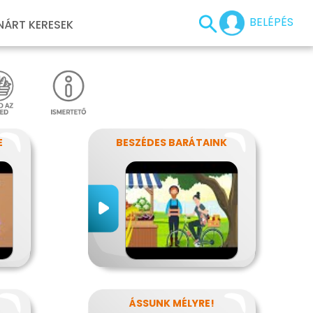
BELÉPÉS
NÁRT KERESEK
E
BESZÉDES BARÁTAINK
ÁSSUNK MÉLYRE!