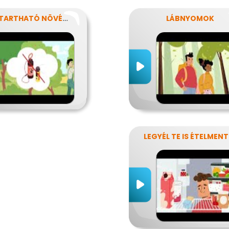
FENNTARTHATÓ NÖVÉNYVÉDELEM
LÁBNYOMOK
LE