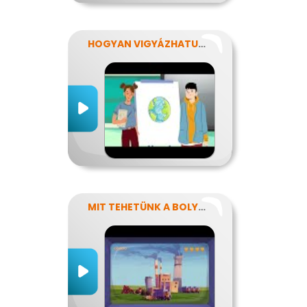
HOGYAN VIGYÁZHATUNK A FÖLDRE?
MIT TEHETÜNK A BOLYGÓNKÉRT?