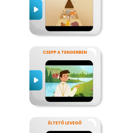
CSEPP A TENGERBEN
ÉLTETŐ LEVEGŐ