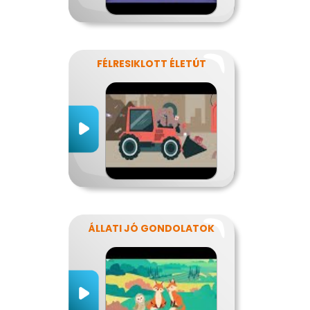
FÉLRESIKLOTT ÉLETÚT
ÁLLATI JÓ GONDOLATOK