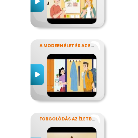
A MODERN ÉLET ÉS AZ ENERGIA
FORGOLÓDÁS AZ ÉLETBEN