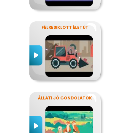
FÉLRESIKLOTT ÉLETÚT
ÁLLATI JÓ GONDOLATOK