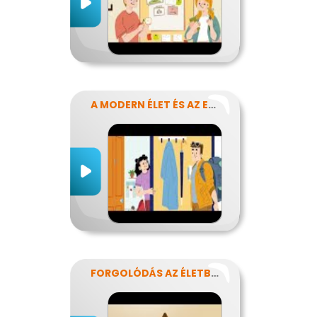
A MODERN ÉLET ÉS AZ ENERGIA
FORGOLÓDÁS AZ ÉLETBEN