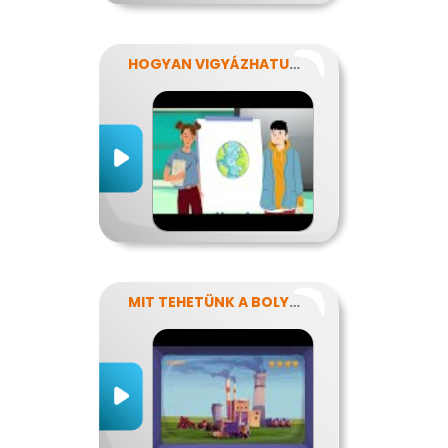
HOGYAN VIGYÁZHATUNK A FÖLDRE?
MIT TEHETÜNK A BOLYGÓNKÉRT?